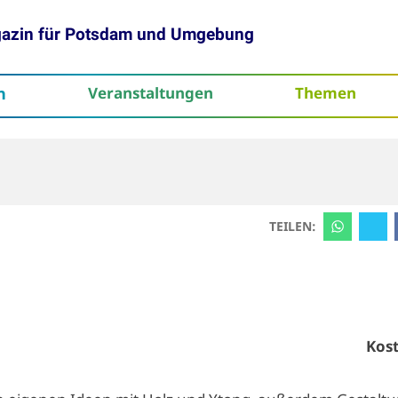
gazin für Potsdam und Umgebung
h
Veranstaltungen
Themen
tenschutz
TEILEN:
Kost