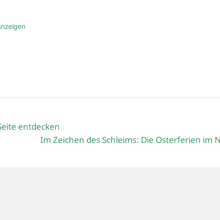
anzeigen
Seite entdecken
Im Zeichen des Schleims: Die Osterferien i