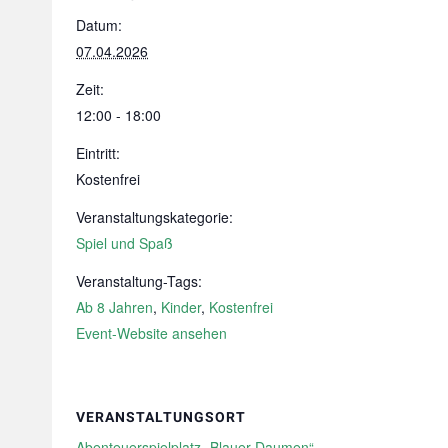
Datum:
07.04.2026
Zeit:
12:00 - 18:00
Eintritt:
Kostenfrei
Veranstaltungskategorie:
Spiel und Spaß
Veranstaltung-Tags:
Ab 8 Jahren
,
Kinder
,
Kostenfrei
Event-Website ansehen
VERANSTALTUNGSORT
Abenteuerspielplatz „Blauer Daumen“