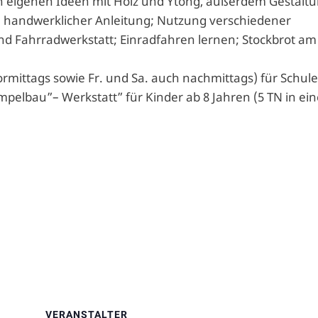
 eigenen Ideen mit Holz und Ytong, außerdem Gestalt
 handwerklicher Anleitung; Nutzung verschiedener
und Fahrradwerkstatt; Einradfahren lernen; Stockbrot am
mittags sowie Fr. und Sa. auch nachmittags) für Schule
mpelbau”– Werkstatt” für Kinder ab 8 Jahren (5 TN in ei
VERANSTALTER