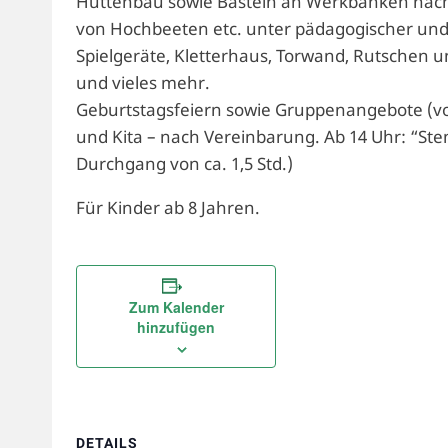
Hüttenbau sowie Basteln an Werkbänken nach
von Hochbeeten etc. unter pädagogischer und
Spielgeräte, Kletterhaus, Torwand, Rutschen 
und vieles mehr.
Geburtstagsfeiern sowie Gruppenangebote (vor
und Kita – nach Vereinbarung. Ab 14 Uhr: “Ste
Durchgang von ca. 1,5 Std.)
Für Kinder ab 8 Jahren.
Zum Kalender
hinzufügen
DETAILS