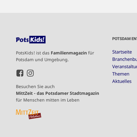
POTSDAM EN
Startseite
PotsKids! ist das
Familienmagazin
für
Branchenb
Potsdam und Umgebung.
Veranstalt
Themen
Aktuelles
Besuchen Sie auch
MittZeit - das Potsdamer Stadtmagazin
für Menschen mitten im Leben