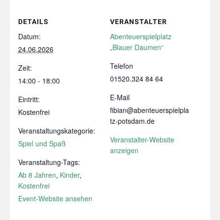
DETAILS
VERANSTALTER
Datum:
Abenteuerspielplatz
„Blauer Daumen“
24.06.2026
Telefon
Zeit:
01520.324 84 64
14:00 - 18:00
E-Mail
Eintritt:
fibian@abenteuerspielpla
Kostenfrei
tz-potsdam.de
Veranstaltungskategorie:
Veranstalter-Website
Spiel und Spaß
anzeigen
Veranstaltung-Tags:
Ab 8 Jahren
,
Kinder
,
Kostenfrei
Event-Website ansehen