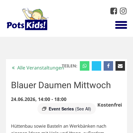
TEILEN:
Alle Veranstaltungen
Blauer Daumen Mittwoch
24.06.2026, 14:00
-
18:00
Kostenfrei
Event Series
(See All)
Hüttenbau sowie Basteln an Werkbänken nach
eigenen Ideen mit Holz und Ytong, außerdem