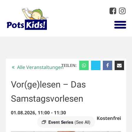
TEILEN:
Alle Veranstaltungen
Vor(ge)lesen – Das
Samstagsvorlesen
01.08.2026, 11:00
-
11:30
Kostenfrei
Event Series
(See All)