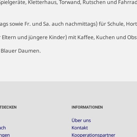
pielgeräte, Kletterhaus, Torwand, Rutschen und Fahrrad
s sowie Fr. und Sa. auch nachmittags) für Schule, Hort
r Eltern und jüngere Kinder) mit Kaffee, Kuchen und Obs
z Blauer Daumen.
TDECKEN
INFORMATIONEN
Über uns
uch
Kontakt
ungen
Kooperationspartner