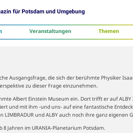
gazin für Potsdam und Umgebung
h
Veranstaltungen
Themen
tenschutz
che Ausgangsfrage, die sich der berühmte Physiker Isaac 
 Perspektive zu dieser Frage einzunehmen.
mte Albert Einstein Museum ein. Dort trifft er auf ALBY
tiert und mit ihm -und uns- auf eine fantastische Entde
gen LIMBRADUR und ALBY auch noch ihre ganz eigenen 
ab 8 Jahren im URANIA-Planetarium Potsdam.