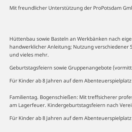
Mit freundlicher Unterstützung der ProPotsdam Gm
Hüttenbau sowie Basteln an Werkbänken nach eige
handwerklicher Anleitung; Nutzung verschiedener S
und vieles mehr.
Geburtstagsfeiern sowie Gruppenangebote (vormittag
Für Kinder ab 8 Jahren auf dem Abenteuerspielplat
Familientag. Bogenschießen: Mit treffsicherer prof
am Lagerfeuer. Kindergeburtstagsfeiern nach Vere
Für Kinder ab 8 Jahren auf dem Abenteuerspielplat