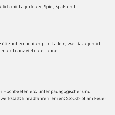
lich mit Lagerfeuer, Spiel, Spaß und
Hüttenübernachtung - mit allem, was dazugehört:
r und ganz viel gute Laune.
n Hochbeeten etc. unter pädagogischer und
werkstatt; Einradfahren lernen; Stockbrot am Feuer