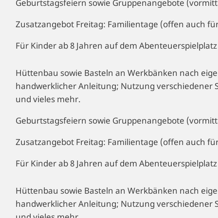
Geburtstagsfeiern sowie Gruppenangebote (vormittag
Zusatzangebot Freitag: Familientage (offen auch fü
Für Kinder ab 8 Jahren auf dem Abenteuerspielplat
Hüttenbau sowie Basteln an Werkbänken nach eige
handwerklicher Anleitung; Nutzung verschiedener S
und vieles mehr.
Geburtstagsfeiern sowie Gruppenangebote (vormittag
Zusatzangebot Freitag: Familientage (offen auch fü
Für Kinder ab 8 Jahren auf dem Abenteuerspielplat
Hüttenbau sowie Basteln an Werkbänken nach eige
handwerklicher Anleitung; Nutzung verschiedener S
und vieles mehr.