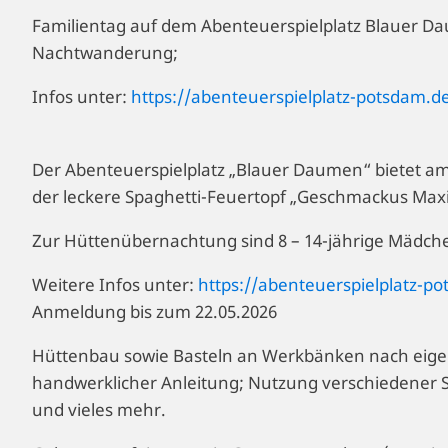
Familientag auf dem Abenteuerspielplatz Blauer Dau
Nachtwanderung;
Infos unter:
https://abenteuerspielplatz-potsdam.d
Der Abenteuerspielplatz „Blauer Daumen“ bietet a
der leckere Spaghetti-Feuertopf „Geschmackus Max
Zur Hüttenübernachtung sind 8 – 14-jährige Mädche
Weitere Infos unter:
https://abenteuerspielplatz-p
Anmeldung bis zum 22.05.2026
Hüttenbau sowie Basteln an Werkbänken nach eige
handwerklicher Anleitung; Nutzung verschiedener S
und vieles mehr.