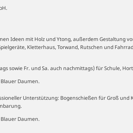
bH.
nen Ideen mit Holz und Ytong, außerdem Gestaltung vo
pielgeräte, Kletterhaus, Torwand, Rutschen und Fahrrad
s sowie Fr. und Sa. auch nachmittags) für Schule, Hort
z Blauer Daumen.
essioneller Unterstützung: Bogenschießen für Groß und 
inbarung.
z Blauer Daumen.