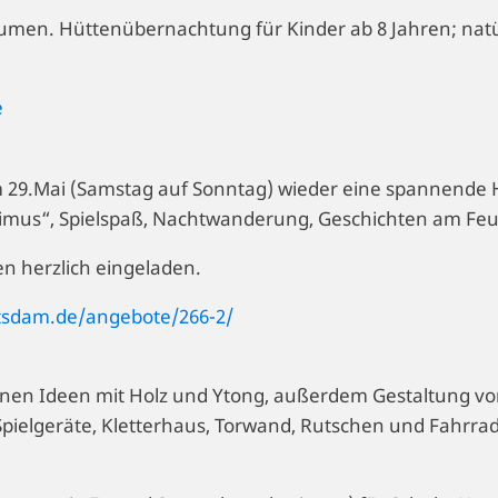
men. Hüttenübernachtung für Kinder ab 8 Jahren; natür
e
m 29.Mai (Samstag auf Sonntag) wieder eine spannende 
imus“, Spielspaß, Nachtwanderung, Geschichten am Feue
n herzlich eingeladen.
otsdam.de/angebote/266-2/
nen Ideen mit Holz und Ytong, außerdem Gestaltung vo
pielgeräte, Kletterhaus, Torwand, Rutschen und Fahrrad