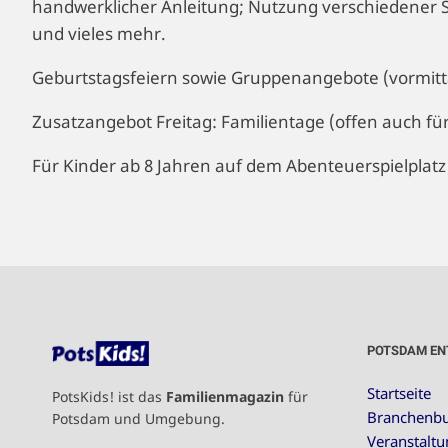
handwerklicher Anleitung; Nutzung verschiedener S
und vieles mehr.
Geburtstagsfeiern sowie Gruppenangebote (vormittag
Zusatzangebot Freitag: Familientage (offen auch fü
Für Kinder ab 8 Jahren auf dem Abenteuerspielplat
POTSDAM EN
Startseite
PotsKids! ist das
Familienmagazin
für
Branchenb
Potsdam und Umgebung.
Veranstalt