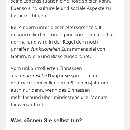
seine Lebenssituation eine Rolle spielen kann.
Ebenso sind kulturelle und soziale Aspekte zu
berücksichtigen.
Bei Kindern unter dieser Altersgrenze gilt
unkontrollierter Urinabgang somit zunächst als
normal und wird in der Regel dem noch
unreifen
funktionellen
Zusammenspiel von
Gehirn, Niere und Blase zugeordnet.
Vom unkontrollierten Einnässen
als
medizinische
Diagnose
spricht man
erst
nach
dem vollendeten 5. Lebensjahr und
auch nur dann, wenn das Einnässen
mehrfachund über mindestens drei Monate
hinweg auftritt.
Was können Sie selbst tun?