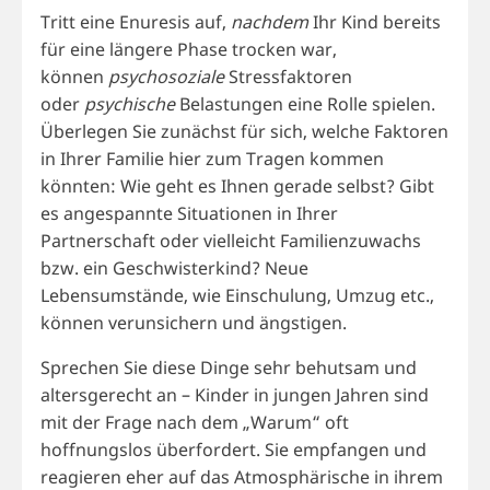
Tritt eine Enuresis auf,
nachdem
Ihr Kind bereits
für eine längere Phase trocken war,
können
psychosoziale
Stressfaktoren
oder
psychische
Belastungen eine Rolle spielen.
Überlegen Sie zunächst für sich, welche Faktoren
in Ihrer Familie hier zum Tragen kommen
könnten: Wie geht es Ihnen gerade selbst? Gibt
es angespannte Situationen in Ihrer
Partnerschaft oder vielleicht Familienzuwachs
bzw. ein Geschwisterkind? Neue
Lebensumstände, wie Einschulung, Umzug etc.,
können verunsichern und ängstigen.
Sprechen Sie diese Dinge sehr behutsam und
altersgerecht an – Kinder in jungen Jahren sind
mit der Frage nach dem „Warum“ oft
hoffnungslos überfordert. Sie empfangen und
reagieren eher auf das Atmosphärische in ihrem