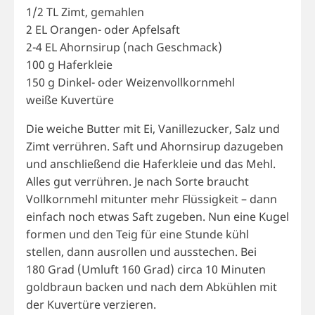
1/2 TL Zimt, gemahlen
2 EL Orangen- oder Apfelsaft
2-4 EL Ahornsirup (nach Geschmack)
100 g Haferkleie
150 g Dinkel- oder Weizenvollkornmehl
weiße Kuvertüre
Die weiche Butter mit Ei, Vanillezucker, Salz und
Zimt verrühren. Saft und Ahornsirup dazugeben
und anschließend die Haferkleie und das Mehl.
Alles gut verrühren. Je nach Sorte braucht
Vollkornmehl mitunter mehr Flüssigkeit – dann
einfach noch etwas Saft zugeben. Nun eine Kugel
formen und den Teig für eine Stunde kühl
stellen, dann ausrollen und ausstechen. Bei
180 Grad (Umluft 160 Grad) circa 10 Minuten
goldbraun backen und nach dem Abkühlen mit
der Kuvertüre verzieren.