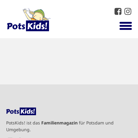
PotsKids! ist das
Familienmagazin
für Potsdam und
Umgebung.