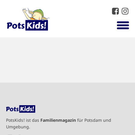
PotsKids! ist das
Familienmagazin
für Potsdam und
Umgebung.