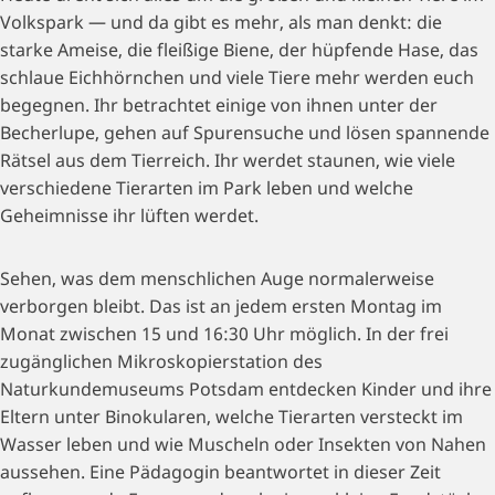
Volkspark — und da gibt es mehr, als man denkt: die
starke Ameise, die fleißige Biene, der hüpfende Hase, das
schlaue Eichhörnchen und viele Tiere mehr werden euch
begegnen. Ihr betrachtet einige von ihnen unter der
Becherlupe, gehen auf Spurensuche und lösen spannende
Rätsel aus dem Tierreich. Ihr werdet staunen, wie viele
verschiedene Tierarten im Park leben und welche
Geheimnisse ihr lüften werdet.
Sehen, was dem menschlichen Auge normalerweise
verborgen bleibt. Das ist an jedem ersten Montag im
Monat zwischen 15 und 16:30 Uhr möglich. In der frei
zugänglichen Mikroskopierstation des
Naturkundemuseums Potsdam entdecken Kinder und ihre
Eltern unter Binokularen, welche Tierarten versteckt im
Wasser leben und wie Muscheln oder Insekten von Nahen
aussehen. Eine Pädagogin beantwortet in dieser Zeit