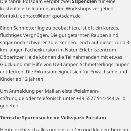
Die fabrik Potsdam vergibt zwei
Stipendien
für eine
kostenlose Teilnahme an den Workshops vergeben.
Kontakt: contact@fabrikpotsdam.de
Einen Schmetterling zu beobachten, ist oft ein kurzes,
flüchtiges Vergnügen. Die gut getarnten Raupen sind
sogar noch schwerer zu erkennen. Doch auf dieser rund 3-
km-langen Fachexkursion im Natur-Erlebniszentrum
Döberitzer Heide können die Teilnehmenden mit etwas
Glück und mit Hilfe von UV-Lampen Schmetterlingsraupen
entdecken. Die Exkursion eignet sich für Erwachsene und
Kinder ab 12 Jahren.
Um Anmeldung per Mail an elstal@sielmann-
stiftung.de oder telefonisch unter +49 5527 914-444 wird
gebeten.
Tierische Spurensuche im Volkspark Potsdam
Heute dreht sich alles um die großen und kleinen Tiere im