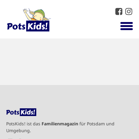
PotsKids! ist das
Familienmagazin
für Potsdam und
Umgebung.