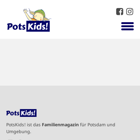
PotsKids! ist das
Familienmagazin
für Potsdam und
Umgebung.