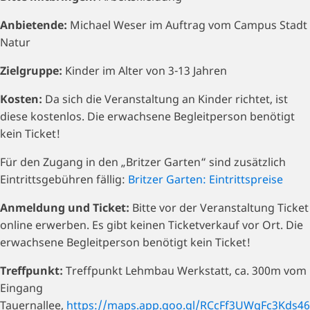
Anbietende:
Michael Weser im Auftrag vom Campus Stadt
Natur
Zielgruppe:
Kinder im Alter von 3-13 Jahren
Kosten:
Da sich die Veranstaltung an Kinder richtet, ist
diese kostenlos. Die erwachsene Begleitperson benötigt
kein Ticket!
Für den Zugang in den „Britzer Garten“ sind zusätzlich
Eintrittsgebühren fällig:
Britzer Garten: Eintrittspreise
Anmeldung und Ticket:
Bitte vor der Veranstaltung Ticket
online erwerben. Es gibt keinen Ticketverkauf vor Ort. Die
erwachsene Begleitperson benötigt kein Ticket!
Treffpunkt:
Treffpunkt Lehmbau Werkstatt, ca. 300m vom
Eingang
Tauernallee,
https://maps.app.goo.gl/RCcFf3UWqFc3Kds46