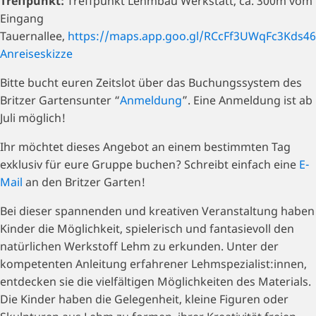
Treffpunkt:
Treffpunkt Lehmbau Werkstatt, ca. 300m vom
Eingang
Tauernallee,
https://maps.app.goo.gl/RCcFf3UWqFc3Kds46
Anreiseskizze
Bitte bucht euren Zeitslot über das Buchungssystem des
Britzer Gartensunter “
Anmeldung
”. Eine Anmeldung ist ab
Juli möglich!
Ihr möchtet dieses Angebot an einem bestimmten Tag
exklusiv für eure Gruppe buchen? Schreibt einfach eine
E-
Mail
an den Britzer Garten!
Bei dieser spannenden und kreativen Veranstaltung haben
Kinder die Möglichkeit, spielerisch und fantasievoll den
natürlichen Werkstoff Lehm zu erkunden. Unter der
kompetenten Anleitung erfahrener Lehmspezialist:innen,
entdecken sie die vielfältigen Möglichkeiten des Materials.
Die Kinder haben die Gelegenheit, kleine Figuren oder