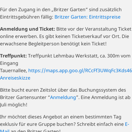
Für den Zugang in den „Britzer Garten“ sind zusätzlich
Eintrittsgebühren fällig:
Britzer Garten: Eintrittspreise
Anmeldung und Ticket:
Bitte vor der Veranstaltung Ticket
online erwerben. Es gibt keinen Ticketverkauf vor Ort. Die
erwachsene Begleitperson benötigt kein Ticket!
Treffpunkt:
Treffpunkt Lehmbau Werkstatt, ca. 300m vom
Eingang
Tauernallee,
https://maps.app.goo.gl/RCcFf3UWqFc3Kds46
Anreiseskizze
Bitte bucht euren Zeitslot über das Buchungssystem des
Britzer Gartensunter “
Anmeldung
”. Eine Anmeldung ist ab
Juli möglich!
Ihr möchtet dieses Angebot an einem bestimmten Tag
exklusiv für eure Gruppe buchen? Schreibt einfach eine
E-
Mail
an den Britzer Garten!