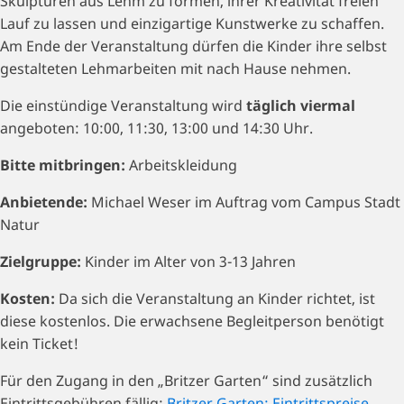
Skulpturen aus Lehm zu formen, ihrer Kreativität freien
Lauf zu lassen und einzigartige Kunstwerke zu schaffen.
Am Ende der Veranstaltung dürfen die Kinder ihre selbst
gestalteten Lehmarbeiten mit nach Hause nehmen.
Die einstündige Veranstaltung wird
täglich viermal
angeboten: 10:00, 11:30, 13:00 und 14:30 Uhr.
Bitte mitbringen:
Arbeitskleidung
Anbietende:
Michael Weser im Auftrag vom Campus Stadt
Natur
Zielgruppe:
Kinder im Alter von 3-13 Jahren
Kosten:
Da sich die Veranstaltung an Kinder richtet, ist
diese kostenlos. Die erwachsene Begleitperson benötigt
kein Ticket!
Für den Zugang in den „Britzer Garten“ sind zusätzlich
Eintrittsgebühren fällig:
Britzer Garten: Eintrittspreise