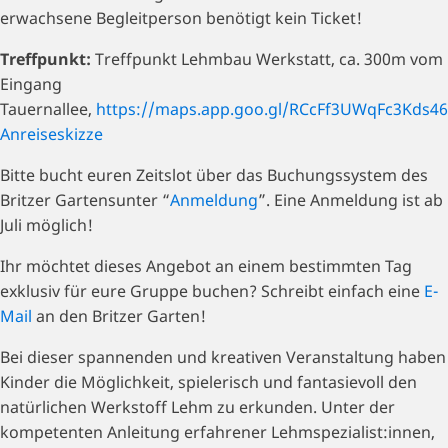
erwachsene Begleitperson benötigt kein Ticket!
Treffpunkt:
Treffpunkt Lehmbau Werkstatt, ca. 300m vom
Eingang
Tauernallee,
https://maps.app.goo.gl/RCcFf3UWqFc3Kds46
Anreiseskizze
Bitte bucht euren Zeitslot über das Buchungssystem des
Britzer Gartensunter “
Anmeldung
”. Eine Anmeldung ist ab
Juli möglich!
Ihr möchtet dieses Angebot an einem bestimmten Tag
exklusiv für eure Gruppe buchen? Schreibt einfach eine
E-
Mail
an den Britzer Garten!
Bei dieser spannenden und kreativen Veranstaltung haben
Kinder die Möglichkeit, spielerisch und fantasievoll den
natürlichen Werkstoff Lehm zu erkunden. Unter der
kompetenten Anleitung erfahrener Lehmspezialist:innen,