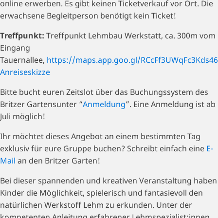
online erwerben. Es gibt keinen Ticketverkauf vor Ort. Die
erwachsene Begleitperson benötigt kein Ticket!
Treffpunkt:
Treffpunkt Lehmbau Werkstatt, ca. 300m vom
Eingang
Tauernallee,
https://maps.app.goo.gl/RCcFf3UWqFc3Kds46
Anreiseskizze
Bitte bucht euren Zeitslot über das Buchungssystem des
Britzer Gartensunter “
Anmeldung
”. Eine Anmeldung ist ab
Juli möglich!
Ihr möchtet dieses Angebot an einem bestimmten Tag
exklusiv für eure Gruppe buchen? Schreibt einfach eine
E-
Mail
an den Britzer Garten!
Bei dieser spannenden und kreativen Veranstaltung haben
Kinder die Möglichkeit, spielerisch und fantasievoll den
natürlichen Werkstoff Lehm zu erkunden. Unter der
kompetenten Anleitung erfahrener Lehmspezialist:innen,