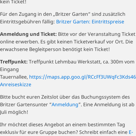
kein Ticket!
Für den Zugang in den „Britzer Garten“ sind zusätzlich
Eintrittsgebühren fällig:
Britzer Garten: Eintrittspreise
Anmeldung und Ticket:
Bitte vor der Veranstaltung Ticket
online erwerben. Es gibt keinen Ticketverkauf vor Ort. Die
erwachsene Begleitperson benötigt kein Ticket!
Treffpunkt:
Treffpunkt Lehmbau Werkstatt, ca. 300m vom
Eingang
Tauernallee,
https://maps.app.goo.gl/RCcFf3UWqFc3Kds46
Anreiseskizze
Bitte bucht euren Zeitslot über das Buchungssystem des
Britzer Gartensunter “
Anmeldung
”. Eine Anmeldung ist ab
Juli möglich!
Ihr möchtet dieses Angebot an einem bestimmten Tag
exklusiv für eure Gruppe buchen? Schreibt einfach eine
E-