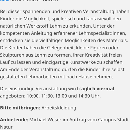
Bei dieser spannenden und kreativen Veranstaltung haben
Kinder die Möglichkeit, spielerisch und fantasievoll den
natürlichen Werkstoff Lehm zu erkunden. Unter der
kompetenten Anleitung erfahrener Lehmspezialist:innen,
entdecken sie die vielfältigen Möglichkeiten des Materials.
Die Kinder haben die Gelegenheit, kleine Figuren oder
Skulpturen aus Lehm zu formen, ihrer Kreativität freien
Lauf zu lassen und einzigartige Kunstwerke zu schaffen.
Am Ende der Veranstaltung dürfen die Kinder ihre selbst
gestalteten Lehmarbeiten mit nach Hause nehmen.
Die einstündige Veranstaltung wird
täglich viermal
angeboten: 10:00, 11:30, 13:00 und 14:30 Uhr.
Bitte mitbringen:
Arbeitskleidung
Anbietende:
Michael Weser im Auftrag vom Campus Stadt
Natur