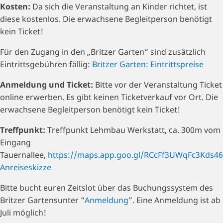
Kosten:
Da sich die Veranstaltung an Kinder richtet, ist
diese kostenlos. Die erwachsene Begleitperson benötigt
kein Ticket!
Für den Zugang in den „Britzer Garten“ sind zusätzlich
Eintrittsgebühren fällig:
Britzer Garten: Eintrittspreise
Anmeldung und Ticket:
Bitte vor der Veranstaltung Ticket
online erwerben. Es gibt keinen Ticketverkauf vor Ort. Die
erwachsene Begleitperson benötigt kein Ticket!
Treffpunkt:
Treffpunkt Lehmbau Werkstatt, ca. 300m vom
Eingang
Tauernallee,
https://maps.app.goo.gl/RCcFf3UWqFc3Kds46
Anreiseskizze
Bitte bucht euren Zeitslot über das Buchungssystem des
Britzer Gartensunter “
Anmeldung
”. Eine Anmeldung ist ab
Juli möglich!