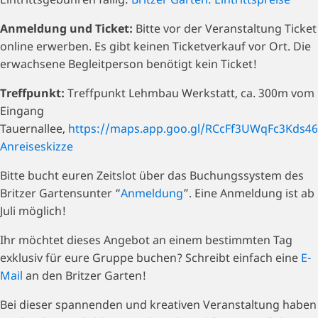
Anmeldung und Ticket:
Bitte vor der Veranstaltung Ticket
online erwerben. Es gibt keinen Ticketverkauf vor Ort. Die
erwachsene Begleitperson benötigt kein Ticket!
Treffpunkt:
Treffpunkt Lehmbau Werkstatt, ca. 300m vom
Eingang
Tauernallee,
https://maps.app.goo.gl/RCcFf3UWqFc3Kds46
Anreiseskizze
Bitte bucht euren Zeitslot über das Buchungssystem des
Britzer Gartensunter “
Anmeldung
”. Eine Anmeldung ist ab
Juli möglich!
Ihr möchtet dieses Angebot an einem bestimmten Tag
exklusiv für eure Gruppe buchen? Schreibt einfach eine
E-
Mail
an den Britzer Garten!
Bei dieser spannenden und kreativen Veranstaltung haben