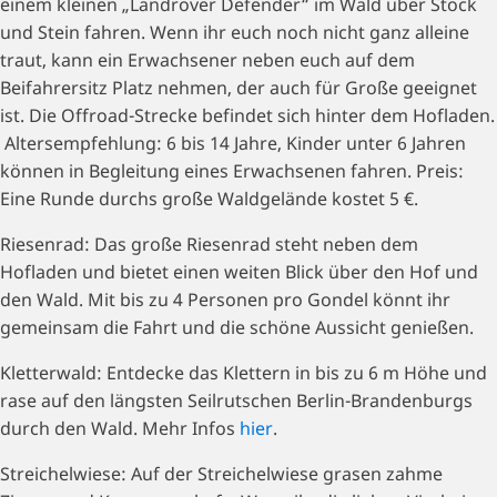
einem kleinen „Landrover Defender“ im Wald über Stock
und Stein fahren. Wenn ihr euch noch nicht ganz alleine
traut, kann ein Erwachsener neben euch auf dem
Beifahrersitz Platz nehmen, der auch für Große geeignet
ist. Die Offroad-Strecke befindet sich hinter dem Hofladen.
Altersempfehlung: 6 bis 14 Jahre, Kinder unter 6 Jahren
können in Begleitung eines Erwachsenen fahren. Preis:
Eine Runde durchs große Waldgelände kostet 5 €.
Riesenrad: Das große Riesenrad steht neben dem
Hofladen und bietet einen weiten Blick über den Hof und
den Wald. Mit bis zu 4 Personen pro Gondel könnt ihr
gemeinsam die Fahrt und die schöne Aussicht genießen.
Kletterwald: Entdecke das Klettern in bis zu 6 m Höhe und
rase auf den längsten Seilrutschen Berlin-Brandenburgs
durch den Wald. Mehr Infos
hier
.
Streichelwiese: Auf der Streichelwiese grasen zahme