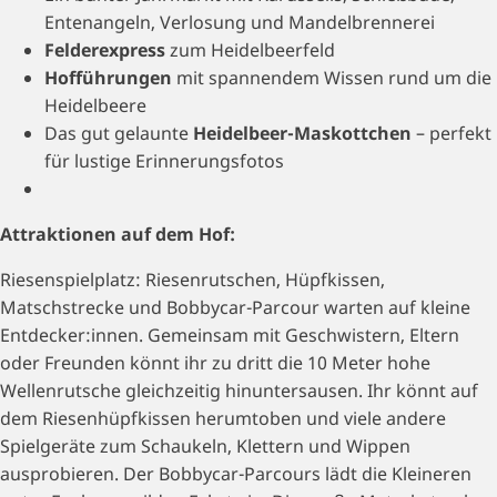
Entenangeln, Verlosung und Mandelbrennerei
Felderexpress
zum Heidelbeerfeld
Hofführungen
mit spannendem Wissen rund um die
Heidelbeere
Das gut gelaunte
Heidelbeer-Maskottchen
– perfekt
für lustige Erinnerungsfotos
Attraktionen auf dem Hof:
Riesenspielplatz: Riesenrutschen, Hüpfkissen,
Matschstrecke und Bobbycar-Parcour warten auf kleine
Entdecker:innen. Gemeinsam mit Geschwistern, Eltern
oder Freunden könnt ihr zu dritt die 10 Meter hohe
Wellenrutsche gleichzeitig hinuntersausen. Ihr könnt auf
dem Riesenhüpfkissen herumtoben und viele andere
Spielgeräte zum Schaukeln, Klettern und Wippen
ausprobieren. Der Bobbycar-Parcours lädt die Kleineren