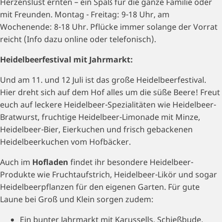
Herzenslust ernten – ein Spaß für die ganze Familie oder
mit Freunden. Montag - Freitag: 9-18 Uhr, am
Wochenende: 8-18 Uhr. Pflücke immer solange der Vorrat
reicht (Info dazu online oder telefonisch).
Heidelbeerfestival mit Jahrmarkt:
Und am 11. und 12 Juli ist das große Heidelbeerfestival.
Hier dreht sich auf dem Hof alles um die süße Beere! Freut
euch auf leckere Heidelbeer-Spezialitäten wie Heidelbeer-
Bratwurst, fruchtige Heidelbeer-Limonade mit Minze,
Heidelbeer-Bier, Eierkuchen und frisch gebackenen
Heidelbeerkuchen vom Hofbäcker.
Auch im
Hofladen
findet ihr besondere Heidelbeer-
Produkte wie Fruchtaufstrich, Heidelbeer-Likör und sogar
Heidelbeerpflanzen für den eigenen Garten. Für gute
Laune bei Groß und Klein sorgen zudem:
Ein bunter Jahrmarkt mit Karussells, Schießbude,