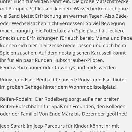
unter Euch zur wilden Fahrt ein. Die große Matschstrecke
mit Pumpen, Schleusen, kleinem Wasserbecken und ganz
viel Sand bietet Erfrischung an warmen Tagen. Also Bade-
oder Wechselsachen nicht vergessen! So viel Bewegung
macht hungrig, die Futterluke am Spielplatz hält leckere
Snacks und Erfrischungen für euch bereit. Mama und Papa
können sich hier in Sitzecke niederlassen und euch beim
Spielen zusehen. Auf dem nostalgischen Karussell könnt
ihr für ein paar Runden Hubschrauber-Piloten,
Feuerwehrmänner oder Cowboys und -girls werden.
Ponys und Esel: Beobachte unsere Ponys und Esel hinter
im großen Gehege hinter dem Wohnmobilstellplatz!
Reifen-Rodeln: Der Rodelberg sorgt auf einer breiten
Reifen-Rutschbahn für Spaß mit Freunden, den Kollegen
oder der Familie! Von Ende März bis Dezember geöffnet!
Jeep-Safari: Im Jeep-Parcours für Kinder könnt ihr mit