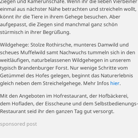
Ziegen und Kamerunschafe. Wenn ihr die lieben Vierbeiner
einmal aus nächster Nähe betrachten und streicheln wollt,
könnt ihr die Tiere in ihrem Gehege besuchen. Aber
aufgepasst, die Ziegen sind manchmal ganz schön
stürmisch in ihrer Begrüßung.
Wildgehege: Stolze Rothirsche, munteres Damwild und
scheues Muffelwild samt Nachwuchs tummeln sich in den
weitläufigen, naturbelassenen Wildgehegen in unserem
typisch Brandenburger Forst. Nur wenige Schritte vom
Getümmel des Hofes gelegen, beginnt das Naturerlebnis
gleich neben dem Streichelgehege. Mehr Infos
hier
.
Mit den Angeboten im Hofrestaurant, der Hofbäckerei,
dem Hofladen, der Eisscheune und dem Selbstbedienungs-
Restaurant seid ihr den ganzen Tag gut versorgt.
sponsored post