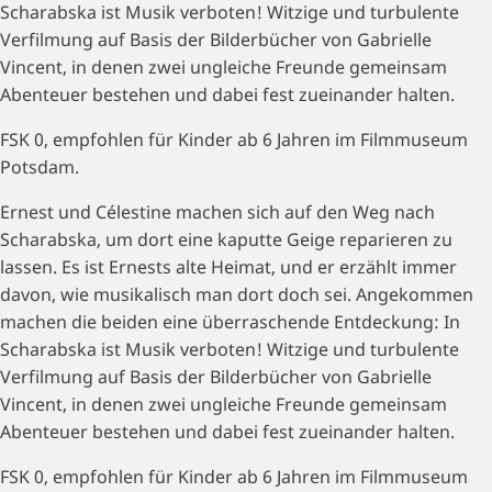
Scharabska ist Musik verboten! Witzige und turbulente
Verfilmung auf Basis der Bilderbücher von Gabrielle
Vincent, in denen zwei ungleiche Freunde gemeinsam
Abenteuer bestehen und dabei fest zueinander halten.
FSK 0, empfohlen für Kinder ab 6 Jahren im Filmmuseum
Potsdam.
Ernest und Célestine machen sich auf den Weg nach
Scharabska, um dort eine kaputte Geige reparieren zu
lassen. Es ist Ernests alte Heimat, und er erzählt immer
davon, wie musikalisch man dort doch sei. Angekommen
machen die beiden eine überraschende Entdeckung: In
Scharabska ist Musik verboten! Witzige und turbulente
Verfilmung auf Basis der Bilderbücher von Gabrielle
Vincent, in denen zwei ungleiche Freunde gemeinsam
Abenteuer bestehen und dabei fest zueinander halten.
FSK 0, empfohlen für Kinder ab 6 Jahren im Filmmuseum