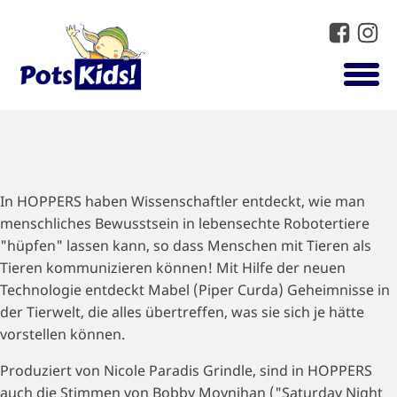
In HOPPERS haben Wissenschaftler entdeckt, wie man
menschliches Bewusstsein in lebensechte Robotertiere
"hüpfen" lassen kann, so dass Menschen mit Tieren als
Tieren kommunizieren können! Mit Hilfe der neuen
Technologie entdeckt Mabel (Piper Curda) Geheimnisse in
der Tierwelt, die alles übertreffen, was sie sich je hätte
vorstellen können.
Produziert von Nicole Paradis Grindle, sind in HOPPERS
auch die Stimmen von Bobby Moynihan ("Saturday Night