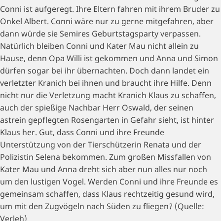
Conni ist aufgeregt. Ihre Eltern fahren mit ihrem Bruder zu
Onkel Albert. Conni wäre nur zu gerne mitgefahren, aber
dann würde sie Semires Geburtstagsparty verpassen.
Natürlich bleiben Conni und Kater Mau nicht allein zu
Hause, denn Opa Willi ist gekommen und Anna und Simon
dürfen sogar bei ihr übernachten. Doch dann landet ein
verletzter Kranich bei ihnen und braucht ihre Hilfe. Denn
nicht nur die Verletzung macht Kranich Klaus zu schaffen,
auch der spießige Nachbar Herr Oswald, der seinen
astrein gepflegten Rosengarten in Gefahr sieht, ist hinter
Klaus her. Gut, dass Conni und ihre Freunde
Unterstützung von der Tierschützerin Renata und der
Polizistin Selena bekommen. Zum großen Missfallen von
Kater Mau und Anna dreht sich aber nun alles nur noch
um den lustigen Vogel. Werden Conni und ihre Freunde es
gemeinsam schaffen, dass Klaus rechtzeitig gesund wird,
um mit den Zugvögeln nach Süden zu fliegen? (Quelle:
Verleh)