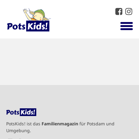
PotsKids! ist das
Familienmagazin
für Potsdam und
Umgebung.