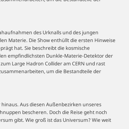
 Nahaufnahmen des Urknalls und des jungen
n Materie. Die Show enthüllt die ersten Hinweise
prägt hat. Sie beschreibt die kosmische
 den empfindlichsten Dunkle-Materie-Detektor der
it zum Large Hadron Collider am CERN und rast
lt zusammenarbeiten, um die Bestandteile der
r hinaus. Aus diesen Außenbezirken unseres
hnuppen bescheren. Doch die Reise geht noch
versum gibt. Wie groß ist das Universum? Wie weit