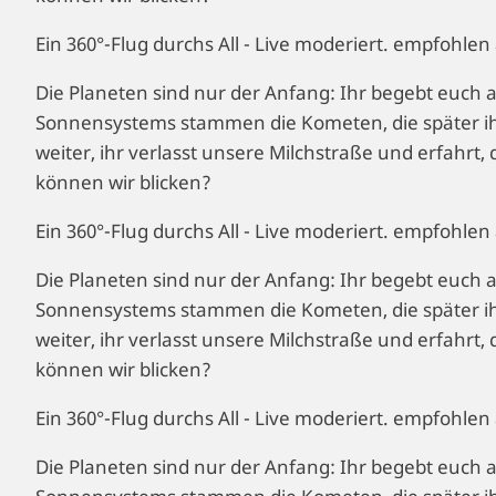
Ein 360°-Flug durchs All - Live moderiert. empfohl
Die Planeten sind nur der Anfang: Ihr begebt euc
Sonnensystems stammen die Kometen, die später i
weiter, ihr verlasst unsere Milchstraße und erfahrt
können wir blicken?
Ein 360°-Flug durchs All - Live moderiert. empfohl
Die Planeten sind nur der Anfang: Ihr begebt euc
Sonnensystems stammen die Kometen, die später i
weiter, ihr verlasst unsere Milchstraße und erfahrt
können wir blicken?
Ein 360°-Flug durchs All - Live moderiert. empfohl
Die Planeten sind nur der Anfang: Ihr begebt euc