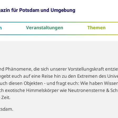
gazin für Potsdam und Umgebung
h
Veranstaltungen
Themen
tenschutz
und Phänomene, die sich unserer Vorstellungskraft entzi
egebt euch auf eine Reise hin zu den Extremen des Univ
uch diesen Objekten - und fragt euch: Wie haben Wissen
ich exotische Himmelskörper wie Neutronensterne & Sch
Zeit.
tsdam.