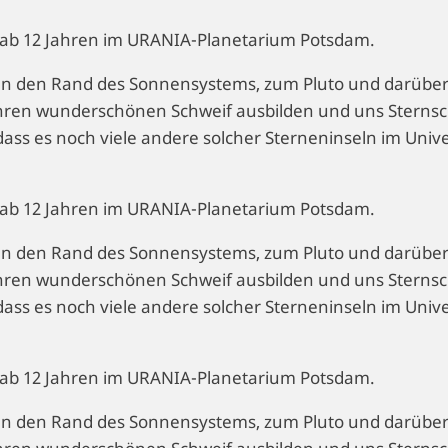
en ab 12 Jahren im URANIA-Planetarium Potsdam.
h an den Rand des Sonnensystems, zum Pluto und darübe
hren wunderschönen Schweif ausbilden und uns Sternsc
, dass es noch viele andere solcher Sterneninseln im Uni
en ab 12 Jahren im URANIA-Planetarium Potsdam.
h an den Rand des Sonnensystems, zum Pluto und darübe
hren wunderschönen Schweif ausbilden und uns Sternsc
, dass es noch viele andere solcher Sterneninseln im Uni
en ab 12 Jahren im URANIA-Planetarium Potsdam.
h an den Rand des Sonnensystems, zum Pluto und darübe