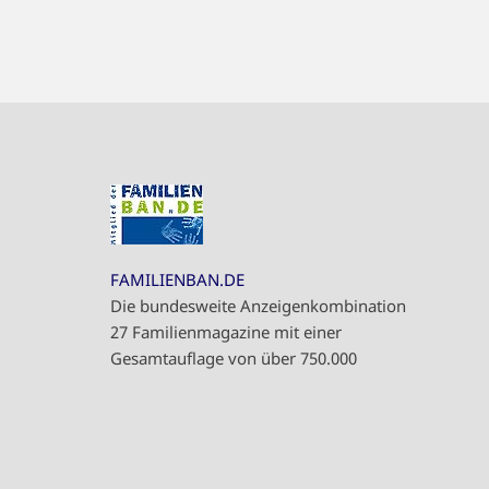
FAMILIENBAN.DE
Die bundesweite Anzeigenkombination
27 Familienmagazine mit einer
Gesamtauflage von über 750.000