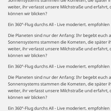
Sonnensystems stammen die Kometen, die später i
weiter, ihr verlasst unsere Milchstraße und erfahrt
können wir blicken?
Ein 360°-Flug durchs All - Live moderiert. empfohl
Die Planeten sind nur der Anfang: Ihr begebt euc
Sonnensystems stammen die Kometen, die später i
weiter, ihr verlasst unsere Milchstraße und erfahrt
können wir blicken?
Ein 360°-Flug durchs All - Live moderiert. empfohl
Die Planeten sind nur der Anfang: Ihr begebt euc
Sonnensystems stammen die Kometen, die später i
weiter, ihr verlasst unsere Milchstraße und erfahrt
können wir blicken?
Ein 360°-Flug durchs All - Live moderiert. empfohl