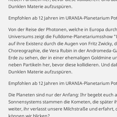
Dunklen Materie aufzuspüren.
Empfohlen ab 12 Jahren im URANIA-Planetarium Po
Von der Reise der Photonen, welche in Europa durc
Universums zeigt die Fulldome-Planetariumsshow "
auf ihre Existenz durch die Augen von Fritz Zwicky, 
Choreographie, die Vera Rubin in der Andromeda-Gal
Erde zu sehen, der in einer ehemaligen Goldmine un
neben Partikeln her, bevor diese kollidieren. Und d
Dunklen Materie aufzuspüren.
Empfohlen ab 12 Jahren im URANIA-Planetarium Po
Die Planeten sind nur der Anfang: Ihr begebt euc
Sonnensystems stammen die Kometen, die später i
weiter, ihr verlasst unsere Milchstraße und erfahrt
können wir blicken?