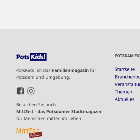
POTSDAM EN
Startseite
PotsKids! ist das
Familienmagazin
für
Branchenb
Potsdam und Umgebung.
Veranstalt
Themen
Aktuelles
Besuchen Sie auch
MittZeit - das Potsdamer Stadtmagazin
für Menschen mitten im Leben