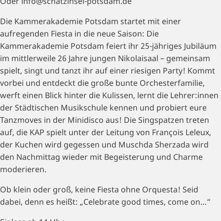
Oder info@schatzinsel-potsdam.de
Die Kammerakademie Potsdam startet mit einer
aufregenden Fiesta in die neue Saison: Die
Kammerakademie Potsdam feiert ihr 25-jähriges Jubiläum
im mittlerweile 26 Jahre jungen Nikolaisaal – gemeinsam
spielt, singt und tanzt ihr auf einer riesigen Party! Kommt
vorbei und entdeckt die große bunte Orchesterfamilie,
werft einen Blick hinter die Kulissen, lernt die Lehrer:innen
der Städtischen Musikschule kennen und probiert eure
Tanzmoves in der Minidisco aus! Die Singspatzen treten
auf, die KAP spielt unter der Leitung von François Leleux,
der Kuchen wird gegessen und Muschda Sherzada wird
den Nachmittag wieder mit Begeisterung und Charme
moderieren.
Ob klein oder groß, keine Fiesta ohne Orquesta! Seid
dabei, denn es heißt: „Celebrate good times, come on…“