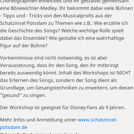
Choreographien entwickelt und ihr gestaltet gemeinsam
eine Bösewichter-Medley. Ihr bekommt dabei viele Bühnen
- Tipps und - Tricks von den Musicalprofis aus der
Schatzinsel Potsdam zu Themen wie z.B.: Wie erzähle ich
die Geschichte des Songs? Welche wichtige Rolle spielt
dabei das Ensemble? Wie gestalte ich eine wahrhaftige
Figur auf der Bühne?
Vorkenntnisse sind nicht notwendig, es ist aber
Voraussetzung, dass ihr den Song, den ihr mitbringt
bereits auswendig könnt. Inhalt des Workshops ist NICHT
das Erlernen des Songs, sondern der Song dient als
Grundlage, um Gesangstechniken zu erweitern, um diesen
"gesund" zu singen.
Der Workshop ist geeignet für Disney-Fans ab 9 Jahren.
Mehr Infos und Anmeldung unter
www.schatzinsel-
potsdam.de