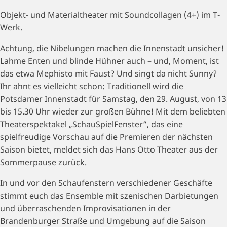
Objekt- und Materialtheater mit Soundcollagen (4+) im T-
Werk.
Achtung, die Nibelungen machen die Innenstadt unsicher!
Lahme Enten und blinde Hühner auch – und, Moment, ist
das etwa Mephisto mit Faust? Und singt da nicht Sunny?
Ihr ahnt es vielleicht schon: Traditionell wird die
Potsdamer Innenstadt für Samstag, den 29. August, von 13
bis 15.30 Uhr wieder zur großen Bühne! Mit dem beliebten
Theaterspektakel „SchauSpielFenster“, das eine
spielfreudige Vorschau auf die Premieren der nächsten
Saison bietet, meldet sich das Hans Otto Theater aus der
Sommerpause zurück.
In und vor den Schaufenstern verschiedener Geschäfte
stimmt euch das Ensemble mit szenischen Darbietungen
und überraschenden Improvisationen in der
Brandenburger Straße und Umgebung auf die Saison