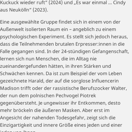
Kuckuck wieder ruft“ (2024) und „Es war einmal … Cindy
aus Neukölln“ (2023).
Eine ausgewählte Gruppe findet sich in einem von der
Außenwelt isolierten Raum ein – angeblich zu einem
psychologischen Experiment. Es stellt sich jedoch heraus,
dass die Teilnehmenden brutalen Erpresser:innen in die
Falle gegangen sind. In der 24-stündigen Gefangenschaft,
lernen sich nun Menschen, die im Alltag nie
zueinandergefunden hätten, in ihren Stärken und
Schwächen kennen. Da ist zum Beispiel der vom Leben
gezeichnete Harald, der auf die sorglose Influencerin
Madison trifft oder der rassistische Berufszocker Walter,
der nun dem polnischen Pechvogel Piotrek
gegenübersteht. Je ungewisser ihr Entkommen, desto
mehr bröckeln die äußeren Masken. Aber erst im
Angesicht der nahenden Todesgefahr, zeigt sich die
Einzigartigkeit und innere Größe eines jeden und einer