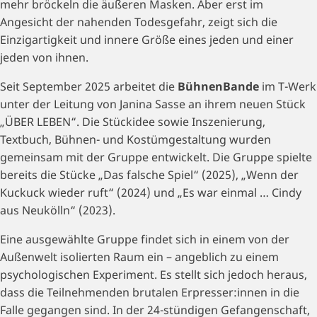
mehr bröckeln die äußeren Masken. Aber erst im
Angesicht der nahenden Todesgefahr, zeigt sich die
Einzigartigkeit und innere Größe eines jeden und einer
jeden von ihnen.
Seit September 2025 arbeitet die
BühnenBande
im T-Werk
unter der Leitung von Janina Sasse an ihrem neuen Stück
„ÜBER LEBEN“. Die Stückidee sowie Inszenierung,
Textbuch, Bühnen- und Kostümgestaltung wurden
gemeinsam mit der Gruppe entwickelt. Die Gruppe spielte
bereits die Stücke „Das falsche Spiel“ (2025), „Wenn der
Kuckuck wieder ruft“ (2024) und „Es war einmal … Cindy
aus Neukölln“ (2023).
Eine ausgewählte Gruppe findet sich in einem von der
Außenwelt isolierten Raum ein – angeblich zu einem
psychologischen Experiment. Es stellt sich jedoch heraus,
dass die Teilnehmenden brutalen Erpresser:innen in die
Falle gegangen sind. In der 24-stündigen Gefangenschaft,