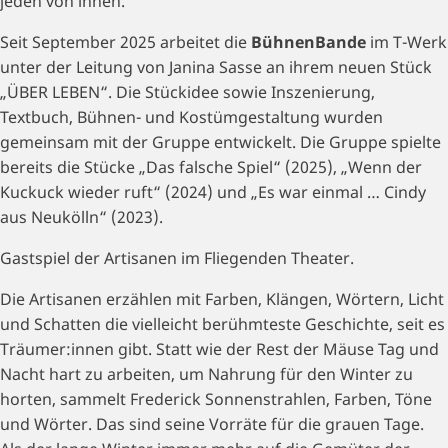
jeden von ihnen.
Seit September 2025 arbeitet die
BühnenBande
im T-Werk
unter der Leitung von Janina Sasse an ihrem neuen Stück
„ÜBER LEBEN“. Die Stückidee sowie Inszenierung,
Textbuch, Bühnen- und Kostümgestaltung wurden
gemeinsam mit der Gruppe entwickelt. Die Gruppe spielte
bereits die Stücke „Das falsche Spiel“ (2025), „Wenn der
Kuckuck wieder ruft“ (2024) und „Es war einmal … Cindy
aus Neukölln“ (2023).
Gastspiel der Artisanen im Fliegenden Theater.
Die Artisanen erzählen mit Farben, Klängen, Wörtern, Licht
und Schatten die vielleicht berühmteste Geschichte, seit es
Träumer:innen gibt. Statt wie der Rest der Mäuse Tag und
Nacht hart zu arbeiten, um Nahrung für den Winter zu
horten, sammelt Frederick Sonnenstrahlen, Farben, Töne
und Wörter. Das sind seine Vorräte für die grauen Tage.