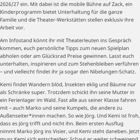
2026/27 ein. Mit dabei ist die mobile Bühne auf Zack, ein
Kinderprogramm bietet Unterhaltung für die ganze
Familie und die Theater-Werkstätten stellen exklusiv ihre
Arbeit vor.
Am Infostand könnt ihr mit Theaterleuten ins Gespräch
kommen, euch persönliche Tipps zum neuen Spielplan
abholen oder am Glücksrad Preise gewinnen. Lasst euch
unterhalten, inspirieren und zum Stehenbleiben verführen
– und vielleicht findet ihr ja sogar den Nibelungen-Schatz.
Kemi findet Wandern blöd, Insekten eklig und Bäume nur
als Schränke super. Trotzdem schickt ihn seine Mutter in
ein Ferienlager im Wald. Fast alle aus seiner Klasse fahren
mit – auch Marko und seine Kumpels, die andere zu
Außenseiter*innen machen. So wie Jörg. Und Kemi ist froh,
dass es Jörg trifft und nicht ihn. Beim ersten Ausflug
nimmt Marko Jörg ins Visier, und Kemi steht daneben. Jetzt
muss Kemi sich entscheiden: Schaut er weiter schweigend