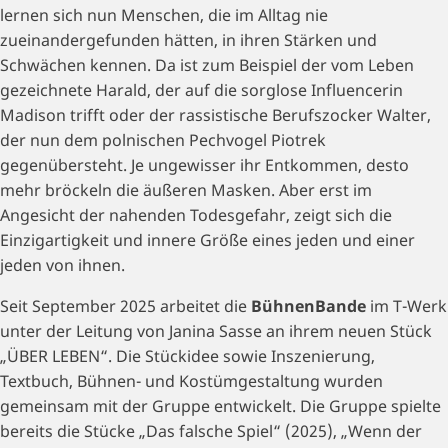
lernen sich nun Menschen, die im Alltag nie
zueinandergefunden hätten, in ihren Stärken und
Schwächen kennen. Da ist zum Beispiel der vom Leben
gezeichnete Harald, der auf die sorglose Influencerin
Madison trifft oder der rassistische Berufszocker Walter,
der nun dem polnischen Pechvogel Piotrek
gegenübersteht. Je ungewisser ihr Entkommen, desto
mehr bröckeln die äußeren Masken. Aber erst im
Angesicht der nahenden Todesgefahr, zeigt sich die
Einzigartigkeit und innere Größe eines jeden und einer
jeden von ihnen.
Seit September 2025 arbeitet die
BühnenBande
im T-Werk
unter der Leitung von Janina Sasse an ihrem neuen Stück
„ÜBER LEBEN“. Die Stückidee sowie Inszenierung,
Textbuch, Bühnen- und Kostümgestaltung wurden
gemeinsam mit der Gruppe entwickelt. Die Gruppe spielte
bereits die Stücke „Das falsche Spiel“ (2025), „Wenn der