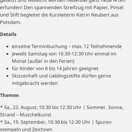
gesetzt und vielleicht werden nebenbei ganz neue Arten
erfunden! Den spannenden Streifzug mit Papier, Pinsel
und Stift begleitet die Kursleiterin Katrin Neubert aus
Potsdam.
Details
einzelne Terminbuchung – max. 12 Teilnehmende
jeweils Samstag von 10:30-12:30 Uhr einmal im
Monat (außer in den Ferien)
für Kinder von 8 bis 14 Jahren geeignet
Skizzenheft und Lieblingsstifte dürfen gerne
mitgebracht werden
Themen
* Sa., 22. August, 10:30 bis 12:30 Uhr | Sommer, Sonne,
Strand – Muschelkunst
* Sa., 19. September, 10:30 bis 12:30 Uhr | Spuren
stempeln und Zeichnen