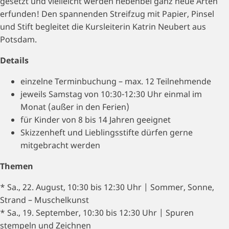
gesetzt und vielleicht werden nebenbei ganz neue Arten
erfunden! Den spannenden Streifzug mit Papier, Pinsel
und Stift begleitet die Kursleiterin Katrin Neubert aus
Potsdam.
Details
einzelne Terminbuchung – max. 12 Teilnehmende
jeweils Samstag von 10:30-12:30 Uhr einmal im
Monat (außer in den Ferien)
für Kinder von 8 bis 14 Jahren geeignet
Skizzenheft und Lieblingsstifte dürfen gerne
mitgebracht werden
Themen
* Sa., 22. August, 10:30 bis 12:30 Uhr | Sommer, Sonne,
Strand – Muschelkunst
* Sa., 19. September, 10:30 bis 12:30 Uhr | Spuren
stempeln und Zeichnen