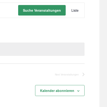
Veranstaltu
Suche Veranstaltungen
Liste
Ansichten-
Navigation
Next
Veranstaltungen
Kalender abonnieren