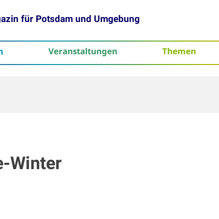
gazin für Potsdam und Umgebung
h
Veranstaltungen
Themen
tenschutz
e-Winter