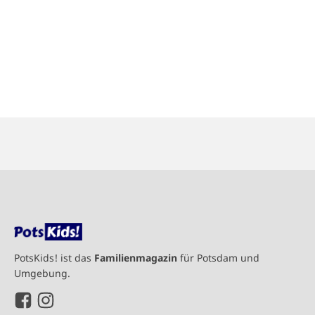
PotsKids! ist das
Familienmagazin
für Potsdam und
Umgebung.