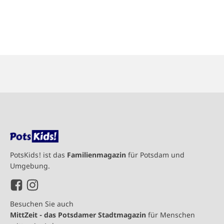
PotsKids! ist das
Familienmagazin
für Potsdam und
Umgebung.
Besuchen Sie auch
MittZeit - das Potsdamer Stadtmagazin
für Menschen