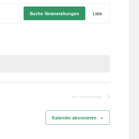
Veranstaltu
Suche Veranstaltungen
Liste
Ansichten-
Navigation
Next
Veranstaltungen
Kalender abonnieren