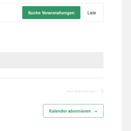
Veranstaltu
Suche Veranstaltungen
Liste
Ansichten-
Navigation
Next
Veranstaltungen
Kalender abonnieren