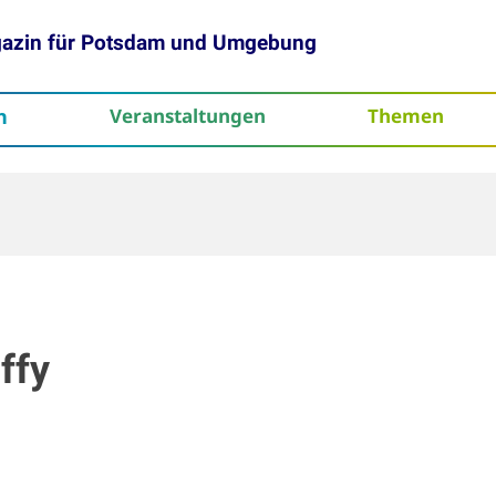
gazin für Potsdam und Umgebung
h
Veranstaltungen
Themen
tenschutz
ffy