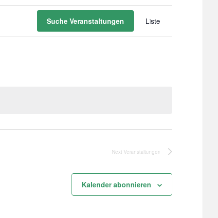
Veranstaltu
Suche Veranstaltungen
Liste
Ansichten-
Navigation
Next
Veranstaltungen
Kalender abonnieren