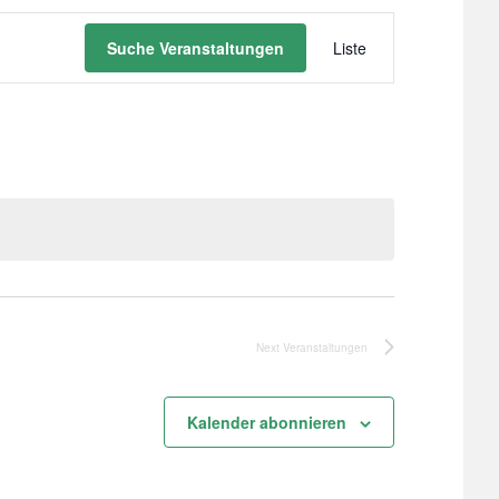
Veranstaltu
Suche Veranstaltungen
Liste
Ansichten-
Navigation
Next
Veranstaltungen
Kalender abonnieren