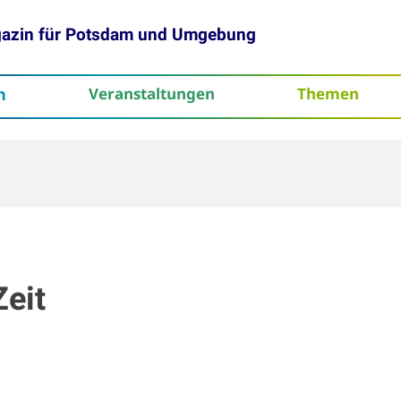
gazin für Potsdam und Umgebung
h
Veranstaltungen
Themen
tenschutz
Zeit