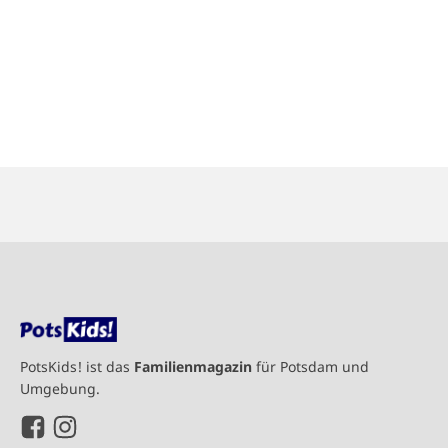
PotsKids! ist das
Familienmagazin
für Potsdam und
Umgebung.