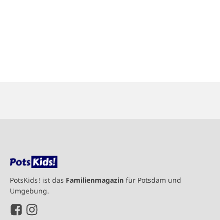
PotsKids! ist das
Familienmagazin
für Potsdam und
Umgebung.