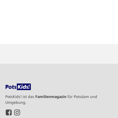
PotsKids! ist das
Familienmagazin
für Potsdam und
Umgebung.