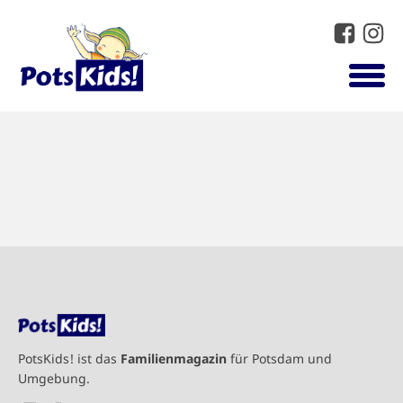
PotsKids! ist das
Familienmagazin
für Potsdam und
Umgebung.