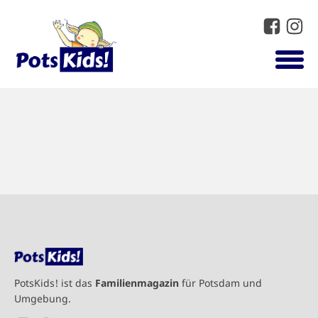
PotsKids! ist das
Familienmagazin
für Potsdam und
Umgebung.