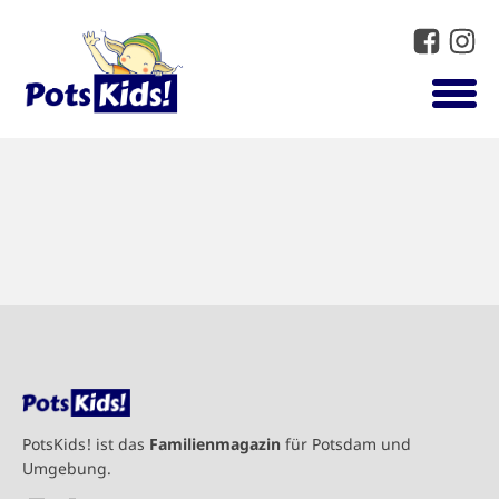
PotsKids! ist das
Familienmagazin
für Potsdam und
Umgebung.