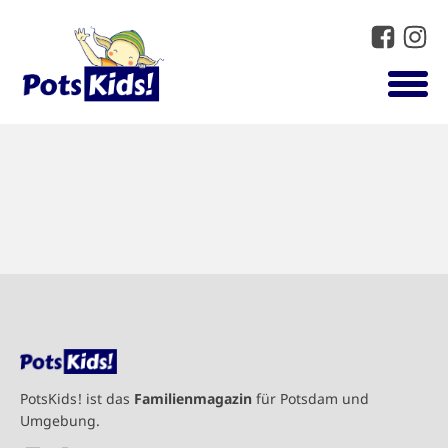
PotsKids! ist das
Familienmagazin
für Potsdam und
Umgebung.