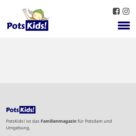
PotsKids! ist das
Familienmagazin
für Potsdam und
Umgebung.