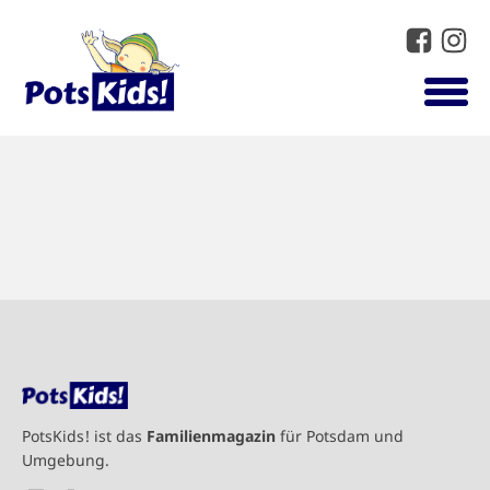
PotsKids! ist das
Familienmagazin
für Potsdam und
Umgebung.