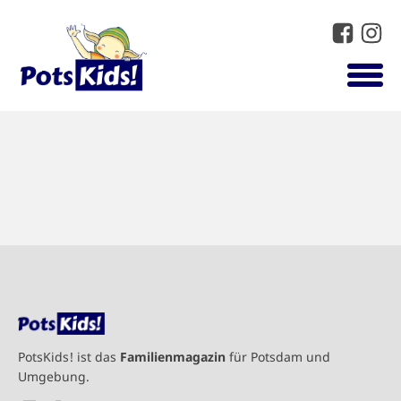
PotsKids! ist das
Familienmagazin
für Potsdam und
Umgebung.