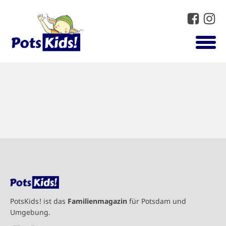
PotsKids! ist das
Familienmagazin
für Potsdam und
Umgebung.