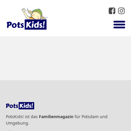
PotsKids! ist das
Familienmagazin
für Potsdam und
Umgebung.