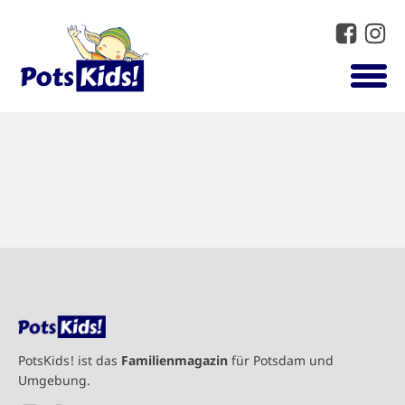
PotsKids! ist das
Familienmagazin
für Potsdam und
Umgebung.