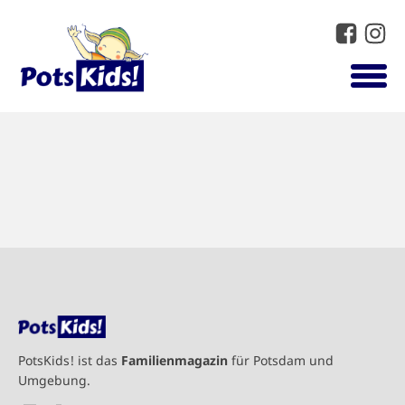
PotsKids! ist das
Familienmagazin
für Potsdam und
Umgebung.