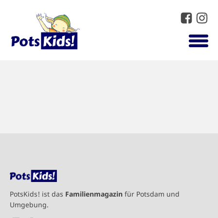
PotsKids! ist das
Familienmagazin
für Potsdam und
Umgebung.