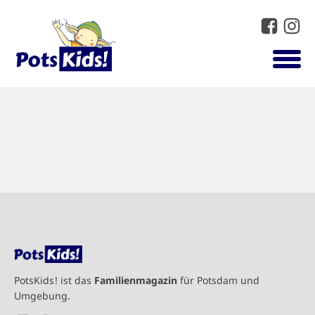
PotsKids! ist das
Familienmagazin
für Potsdam und
Umgebung.