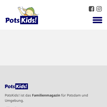
PotsKids! ist das
Familienmagazin
für Potsdam und
Umgebung.