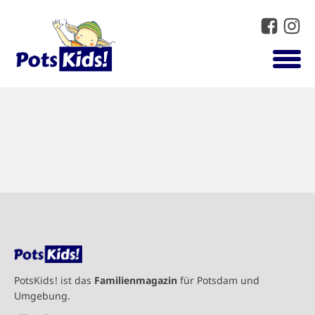
PotsKids! ist das
Familienmagazin
für Potsdam und
Umgebung.