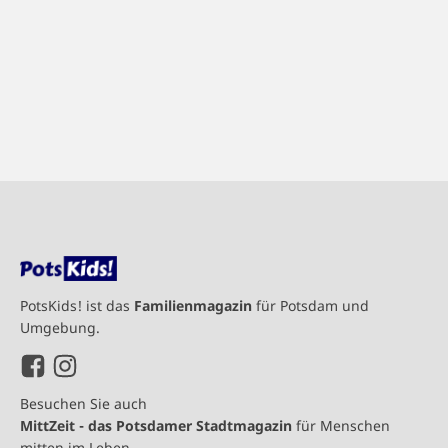
PotsKids! ist das
Familienmagazin
für Potsdam und
Umgebung.
Besuchen Sie auch
MittZeit - das Potsdamer Stadtmagazin
für Menschen
mitten im Leben