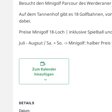
Besucht den Minigolf Parcour des Werderaner
Auf dem Tannenhof gibt es 18 Golfbahnen, von l
dabei.
Preise Minigolf 18-Loch | inklusive Spielball un
Juli - Augsut / Sa. + So. -> Minigolf: halber Preis
Zum Kalender
hinzufügen
DETAILS
Datum: