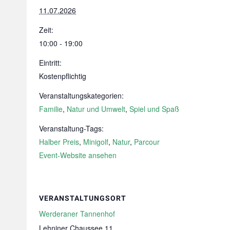
11.07.2026
Zeit:
10:00 - 19:00
Eintritt:
Kostenpflichtig
Veranstaltungskategorien:
Familie
,
Natur und Umwelt
,
Spiel und Spaß
Veranstaltung-Tags:
Halber Preis
,
Minigolf
,
Natur
,
Parcour
Event-Website ansehen
VERANSTALTUNGSORT
Werderaner Tannenhof
Lehniner Chaussee 11