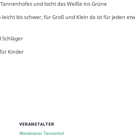
 Tannenhofes und locht das Weiße ins Grüne
eicht bis schwer, für Groß und Klein da ist für jeden et
d Schläger
 für Kinder
VERANSTALTER
Werderaner Tannenhof