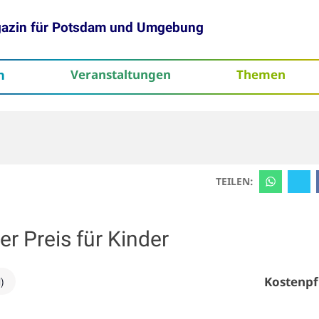
gazin für Potsdam und Umgebung
h
Veranstaltungen
Themen
tenschutz
TEILEN:
er Preis für Kinder
Kostenpf
)