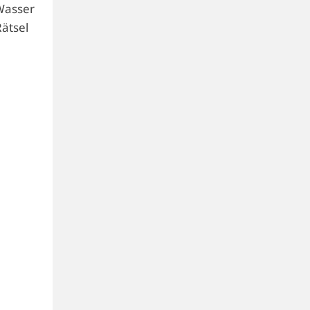
Wasser
Rätsel