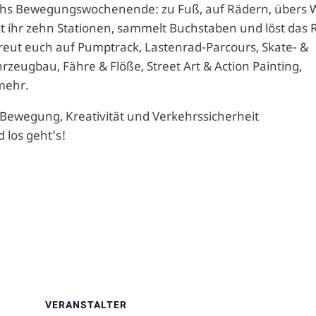
urchs Bewegungswochenende: zu Fuß, auf Rädern, übers 
kt ihr zehn Stationen, sammelt Buchstaben und löst das 
reut euch auf Pumptrack, Lastenrad-Parcours, Skate- &
rzeugbau, Fähre & Flöße, Street Art & Action Painting,
mehr.
 Bewegung, Kreativität und Verkehrssicherheit
los geht’s!
VERANSTALTER