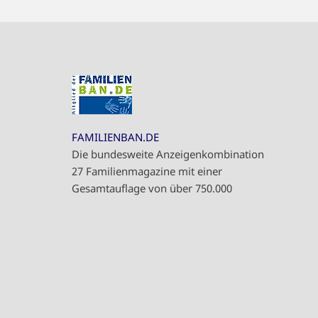
FAMILIENBAN.DE
Die bundesweite Anzeigenkombination
27 Familienmagazine mit einer
Gesamtauflage von über 750.000