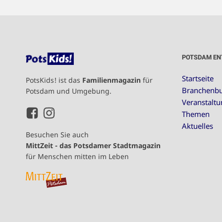
POTSDAM EN
Startseite
PotsKids! ist das
Familienmagazin
für
Branchenb
Potsdam und Umgebung.
Veranstalt
Themen
Aktuelles
Besuchen Sie auch
MittZeit - das Potsdamer Stadtmagazin
für Menschen mitten im Leben