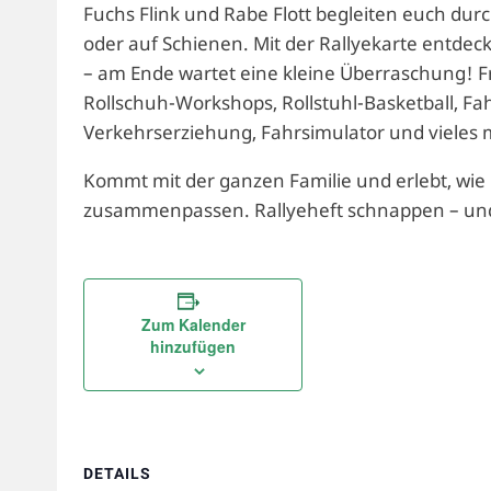
Fuchs Flink und Rabe Flott begleiten euch d
oder auf Schienen. Mit der Rallyekarte entdec
– am Ende wartet eine kleine Überraschung! F
Rollschuh-Workshops, Rollstuhl-Basketball, Fah
Verkehrserziehung, Fahrsimulator und vieles 
Kommt mit der ganzen Familie und erlebt, wie
zusammenpassen. Rallyeheft schnappen – und 
Zum Kalender
hinzufügen
DETAILS