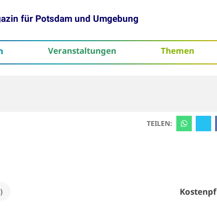
gazin für Potsdam und Umgebung
h
Veranstaltungen
Themen
tenschutz
TEILEN:
Kostenpf
)