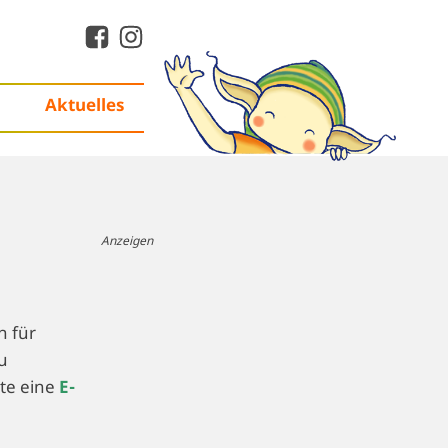
Aktuelles
Anzeigen
n für
u
tte eine
E-