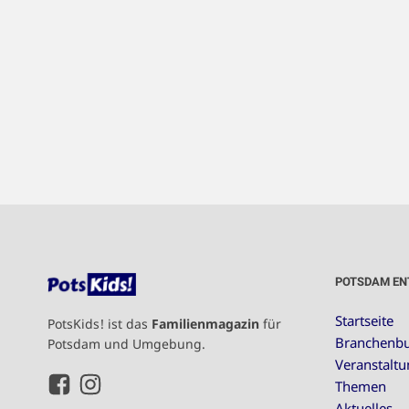
POTSDAM EN
Startseite
PotsKids! ist das
Familienmagazin
für
Branchenb
Potsdam und Umgebung.
Veranstalt
Themen
Aktuelles