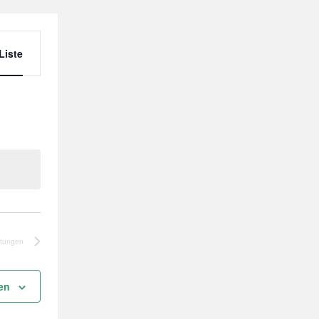
Veranstaltung
Liste
Ansichten-
Navigation
ltungen
en