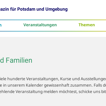
gazin für Potsdam und Umgebung
h
Veranstaltungen
Themen
tenschutz
nd Familien
ele hunderte Veranstaltungen, Kurse und Ausstellunge
n sie in unserem Kalender gewissenhaft zusammen. Falls d
ehlende Veranstaltung melden möchtest, schicke uns bi