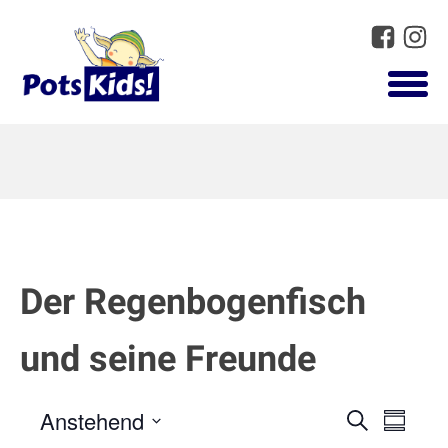
Der Regenbogenfisch
und seine Freunde
Anstehend
Suche
Vera
Veranst
Summar