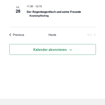
11:30
-
12:15
SA.
28
Der Regenbogenfisch und seine Freunde
Kostenpflichtig
Veranstaltungen
Previous
Heute
Next
Veranstaltung
Kalender abonnieren