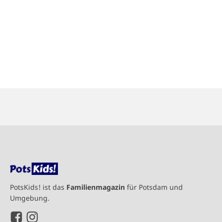
PotsKids! ist das
Familienmagazin
für Potsdam und
Umgebung.